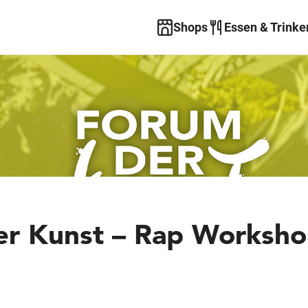
Shops
Essen & Trinke
r Kunst – Rap Worksh