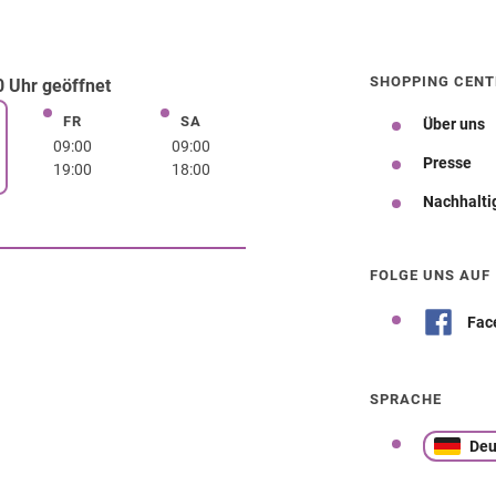
SHOPPING CENT
 Uhr geöffnet
FR
SA
Freitag
Samstag
Über uns
rstag
09:00
09:00
Presse
19:00
18:00
Nachhalti
Wegbeschreibung
FOLGE UNS AUF
Fac
SPRACHE
Deu