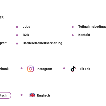
ER
Jobs
Teilnahmebeding
B2B
Kontakt
gkeit
Barrierefreiheitserklärung
ebook
Instagram
Tik Tok
tsch
Englisch