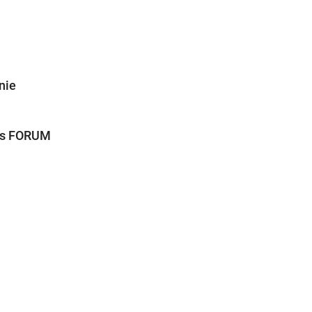
Wegbeschreibung
nie
des FORUM