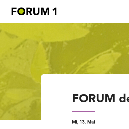
FORUM de
Mi, 13. Mai