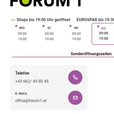
Shops bis 19:00 Uhr geöffnet
EUROSPAR bis 19:30
MO
DI
MI
Montag
Dienstag
Mittwoch
DO
Donne
09:00
09:00
09:00
09:00
19:00
19:00
19:00
19:00
Sonderöffnungszeiten
Telefon
+43 662/ 45 80 45
E-MAIL
office@forum1.at