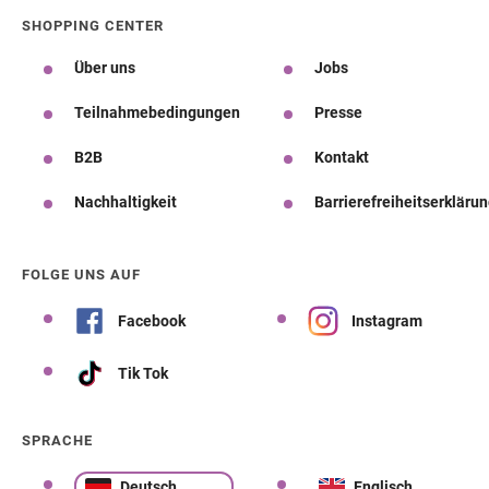
SHOPPING CENTER
Über uns
Jobs
Teilnahmebedingungen
Presse
B2B
Kontakt
Nachhaltigkeit
Barrierefreiheitserkläru
FOLGE UNS AUF
Facebook
Instagram
Tik Tok
SPRACHE
Deutsch
Englisch