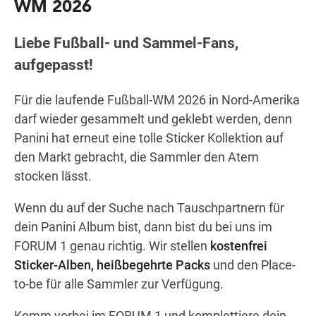
WM 2026
Liebe Fußball- und Sammel-Fans,
Wegbeschreibung
aufgepasst!
Für die laufende Fußball-WM 2026 in Nord-Amerika
darf wieder gesammelt und geklebt werden, denn
Panini hat erneut eine tolle Sticker Kollektion auf
den Markt gebracht, die Sammler den Atem
stocken lässt.
Wenn du auf der Suche nach Tauschpartnern für
dein Panini Album bist, dann bist du bei uns im
FORUM 1 genau richtig. Wir stellen
kostenfrei
Sticker-Alben, heißbegehrte Packs
und den Place-
to-be für alle Sammler zur Verfügung.
Komm vorbei im FORUM 1 und
komplettiere dein