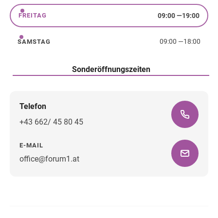
09:00
—
19:00
FREITAG
Freitag
09:00
—
18:00
SAMSTAG
Samstag
Sonderöffnungszeiten
Telefon
+43 662/ 45 80 45
E-MAIL
office@forum1.at
Wegbeschreibung