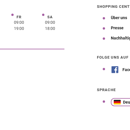
SHOPPING CENT
FR
SA
rstag
Freitag
Samstag
Über uns
09:00
09:00
Presse
19:00
18:00
Nachhalti
Wegbeschreibung
FOLGE UNS AUF
Fac
SPRACHE
Deu