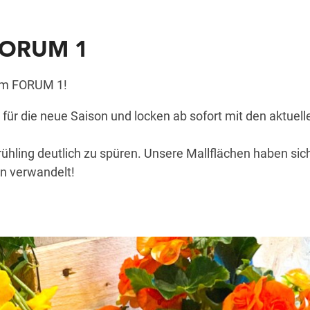
 FORUM 1
 im FORUM 1!
 für die neue Saison und locken ab sofort mit den aktuell
Frühling deutlich zu spüren. Unsere Mallflächen haben sic
n verwandelt!