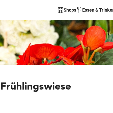
Shops
Essen & Trinke
rühlingswiese