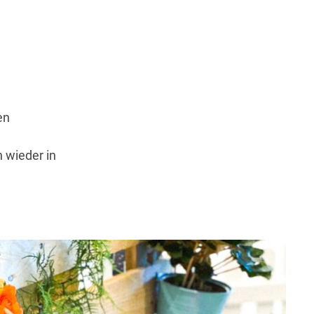
Wegbeschreibung
en
h wieder in