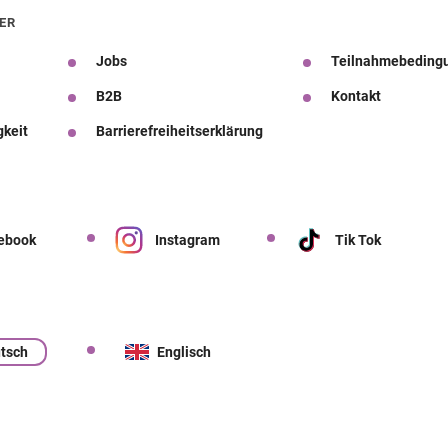
ER
Jobs
Teilnahmebeding
B2B
Kontakt
gkeit
Barrierefreiheitserklärung
ebook
Instagram
Tik Tok
tsch
Englisch