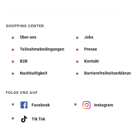
SHOPPING CENTER
Über uns
Jobs
Teilnahmebedingungen
Presse
B2B
Kontakt
Nachhaltigkeit
Barrierefreiheitserkläru
FOLGE UNS AUF
Facebook
Instagram
Tik Tok