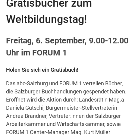
Gratisbücher zum
Weltbildungstag!
Wegbeschreibung
Freitag, 6. September, 9.00-12.00
Uhr im FORUM 1
Holen Sie sich ein Gratisbuch!
Das abc-Salzburg und FORUM 1 verteilen Bücher,
die Salzburger Buchhandlungen gespendet haben.
Eröffnet wird die Aktion durch: Landesrätin Mag.a
Daniela Gutschi, Bürgermeister-Stellvertreterin
Andrea Brandner, Vertreter:innen der Salzburger
Arbeiterkammer und Wirtschaftskammer, sowie
FORUM 1 Center-Manager Mag. Kurt Müller