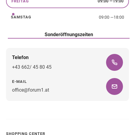
09:00
—
19:00
FREITAG
Freitag
09:00
—
18:00
SAMSTAG
Samstag
Sonderöffnungszeiten
Telefon
+43 662/ 45 80 45
E-MAIL
office@forum1.at
Wegbeschreibung
SHOPPING CENTER