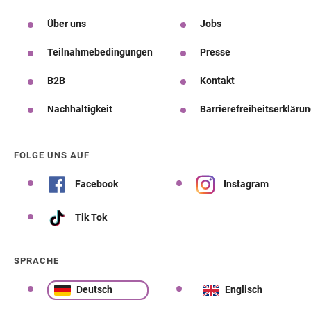
Über uns
Jobs
Teilnahmebedingungen
Presse
B2B
Kontakt
Nachhaltigkeit
Barrierefreiheitserkläru
FOLGE UNS AUF
Facebook
Instagram
Tik Tok
SPRACHE
Deutsch
Englisch