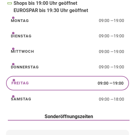
Shops bis 19:00 Uhr geöffnet
EUROSPAR bis 19:30 Uhr geöffnet
09:00
—
19:00
MONTAG
Montag
09:00
—
19:00
DIENSTAG
Dienstag
09:00
—
19:00
MITTWOCH
Mittwoch
09:00
—
19:00
DONNERSTAG
Donnerstag
09:00
—
19:00
FREITAG
Freitag
09:00
—
18:00
SAMSTAG
Samstag
Sonderöffnungszeiten