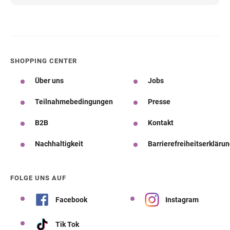
SHOPPING CENTER
Über uns
Jobs
Teilnahmebedingungen
Presse
B2B
Kontakt
Nachhaltigkeit
Barrierefreiheitserkläru
FOLGE UNS AUF
Facebook
Instagram
Tik Tok