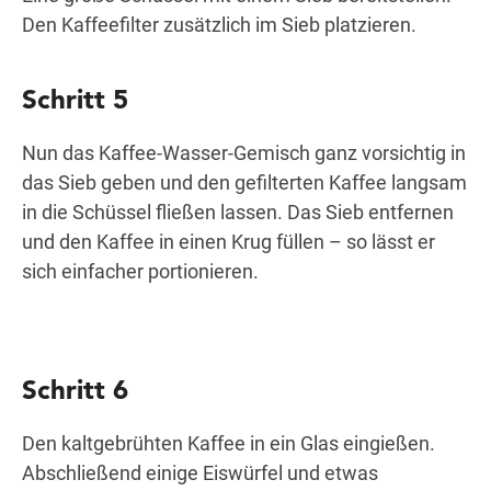
Den Kaffeefilter zusätzlich im Sieb platzieren.
Schritt 5
Nun das Kaffee-Wasser-Gemisch ganz vorsichtig in
das Sieb geben und den gefilterten Kaffee langsam
in die Schüssel fließen lassen. Das Sieb entfernen
und den Kaffee in einen Krug füllen – so lässt er
sich einfacher portionieren.
Schritt 6
Den kaltgebrühten Kaffee in ein Glas eingießen.
Abschließend einige Eiswürfel und etwas