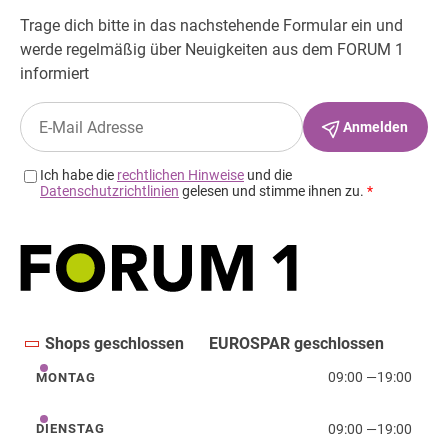
Shops geschlossen
EUROSPAR geschlossen
09:00
—
19:00
MONTAG
Montag
09:00
—
19:00
DIENSTAG
Dienstag