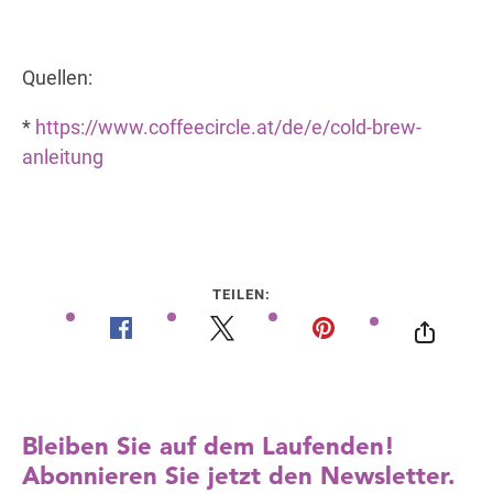
Quellen:
*
https://www.coffeecircle.at/de/e/cold-brew-
anleitung
TEILEN: