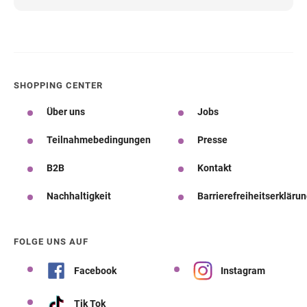
SHOPPING CENTER
Über uns
Jobs
Teilnahmebedingungen
Presse
B2B
Kontakt
Nachhaltigkeit
Barrierefreiheitserkläru
FOLGE UNS AUF
Facebook
Instagram
Tik Tok