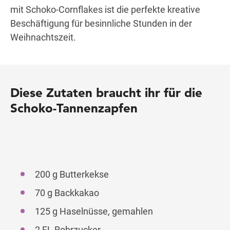
mit Schoko-Cornflakes ist die perfekte kreative
Beschäftigung für besinnliche Stunden in der
Weihnachtszeit.
Diese Zutaten braucht ihr für die
Schoko-Tannenzapfen
200 g Butterkekse
70 g Backkakao
125 g Haselnüsse, gemahlen
2 EL Rohrzucker