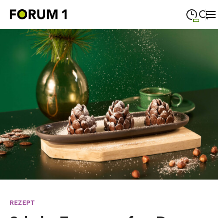
09:00
—
19:00
MONTAG
Montag
Suche schließen
09:00
—
19:00
DIENSTAG
Dienstag
09:00
—
19:00
MITTWOCH
Mittwoch
09:00
—
19:00
DONNERSTAG
Donnerstag
09:00
—
19:00
FREITAG
Freitag
09:00
—
18:00
SAMSTAG
Samstag
Sonderöffnungszeiten
REZEPT