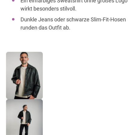
Ein einfarbiges Sweatshirt ohne großes Logo
wirkt besonders stilvoll.
Dunkle Jeans oder schwarze Slim-Fit-Hosen
runden das Outfit ab.