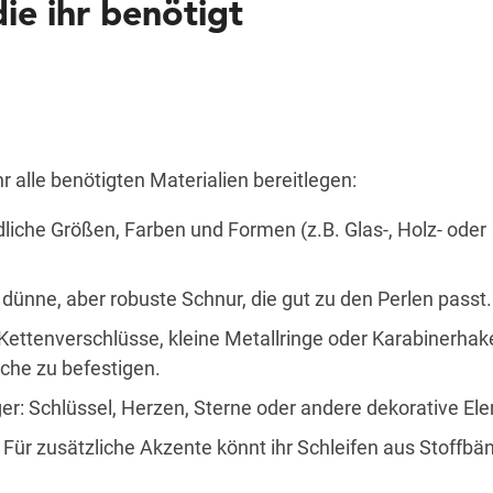
die ihr benötigt
 ihr alle benötigten Materialien bereitlegen:
dliche Größen, Farben und Formen (z.B. Glas-, Holz- oder
 dünne, aber robuste Schnur, die gut zu den Perlen passt.
ttenverschlüsse, kleine Metallringe oder Karabinerhak
che zu befestigen.
r: Schlüssel, Herzen, Sterne oder andere dekorative El
 Für zusätzliche Akzente könnt ihr Schleifen aus Stoffbä