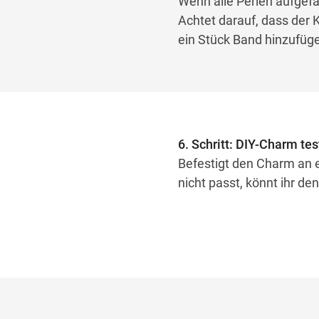
Wenn alle Perlen aufgefä
Achtet darauf, dass der K
ein Stück Band hinzufüge
6. Schritt: DIY-Charm te
Befestigt den Charm an eu
nicht passt, könnt ihr d