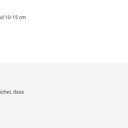
nd 10-15 cm
icher, dass