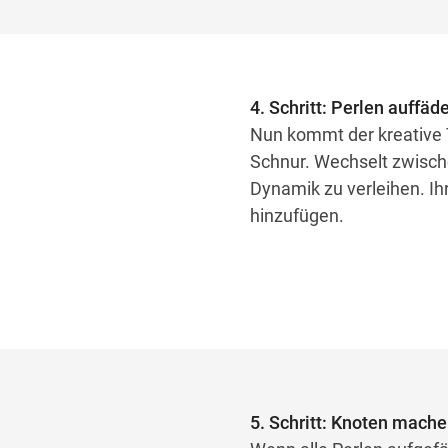
4. Schritt: Perlen auffäd
Nun kommt der kreative T
Schnur. Wechselt zwisc
Dynamik zu verleihen. I
hinzufügen.
5. Schritt: Knoten mach