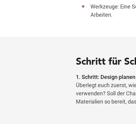
Werkzeuge: Eine Sc
Arbeiten.
Schritt für S
1. Schritt: Design planen
Überlegt euch zuerst, w
verwenden? Soll der Charm
Materialien so bereit, da