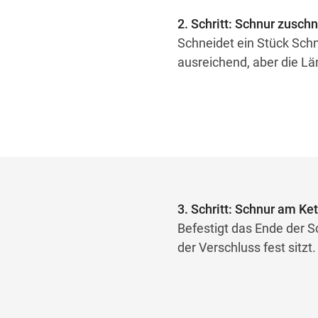
2. Schritt: Schnur zusch
Schneidet ein Stück Sch
ausreichend, aber die Lä
3. Schritt: Schnur am Ke
Befestigt das Ende der Sc
der Verschluss fest sitzt.