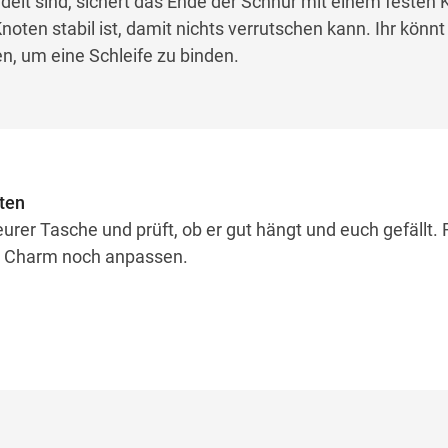
delt sind, sichert das Ende der Schnur mit einem festen 
noten stabil ist, damit nichts verrutschen kann. Ihr kön
n, um eine Schleife zu binden.
sten
rer Tasche und prüft, ob er gut hängt und euch gefällt. 
en Charm noch anpassen.