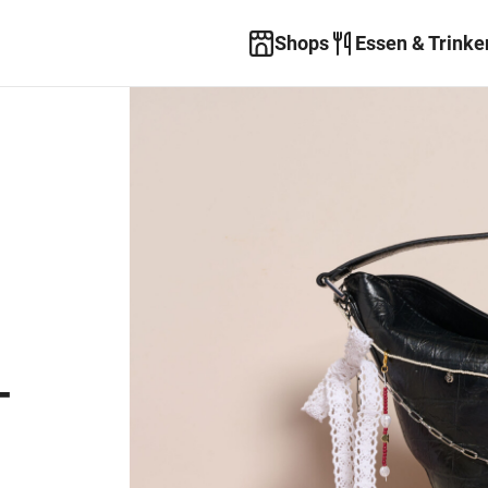
Shops
Essen & Trinke
-