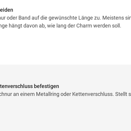
neiden
nur oder Band auf die gewünschte Länge zu. Meistens si
nge hängt davon ab, wie lang der Charm werden soll.
ttenverschluss befestigen
hnur an einem Metallring oder Kettenverschluss. Stellt s