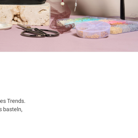
Wegbeschreibung
es Trends.
s basteln,