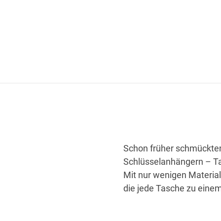
Schon früher schmückten
Schlüsselanhängern – Ta
Mit nur wenigen Materiali
die jede Tasche zu eine