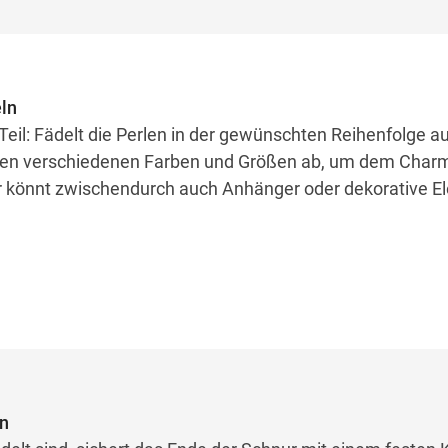
eln
eil: Fädelt die Perlen in der gewünschten Reihenfolge au
hen verschiedenen Farben und Größen ab, um dem Char
hr könnt zwischendurch auch Anhänger oder dekorative 
en