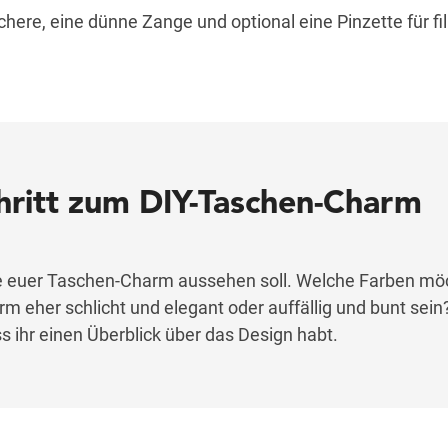
here, eine dünne Zange und optional eine Pinzette für fi
chritt zum DIY-Taschen-Charm
ie euer Taschen-Charm aussehen soll. Welche Farben möc
 eher schlicht und elegant oder auffällig und bunt sein?
ss ihr einen Überblick über das Design habt.