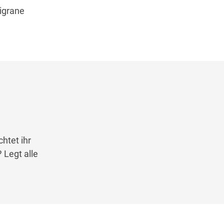
ligrane
htet ihr
 Legt alle