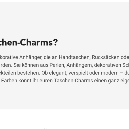
schen-Charms?
orative Anhänger, die an Handtaschen, Rucksäcken ode
rden. Sie können aus Perlen, Anhängern, dekorativen Sc
teilen bestehen. Ob elegant, verspielt oder modern – du
 Farben könnt ihr euren Taschen-Charms einen ganz eige