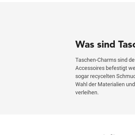
Was sind Ta
Taschen-Charms sind dek
Accessoires befestigt we
sogar recycelten Schmuck
Wahl der Materialien und
verleihen.