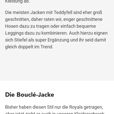
Kleidung ab.
Die meisten Jacken mit Teddyfell sind eher groß
geschnitten, daher raten wir, enger geschnittene
Hosen dazu zu tragen oder einfach bequeme
Leggings dazu zu kombinieren. Auch hierzu eignen
sich Stiefel als super Ergänzung und ihr seid damit
gleich doppelt im Trend.
Die Bouclé-Jacke
Bisher haben diesen Stil nur die Royals getragen,
aber jetzt zieht er auch in unseren Kleiderschrank