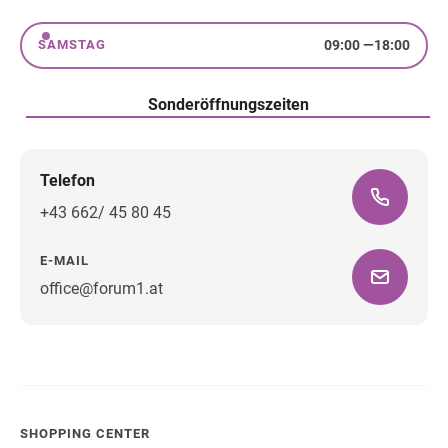
Freitag
09:00
—
18:00
SAMSTAG
Samstag
Sonderöffnungszeiten
Telefon
+43 662/ 45 80 45
E-MAIL
office@forum1.at
Wegbeschreibung
SHOPPING CENTER