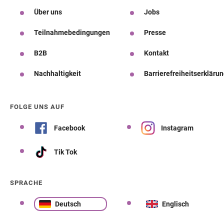
Über uns
Jobs
Teilnahmebedingungen
Presse
B2B
Kontakt
Nachhaltigkeit
Barrierefreiheitserkläru
FOLGE UNS AUF
Facebook
Instagram
Tik Tok
SPRACHE
Deutsch
Englisch