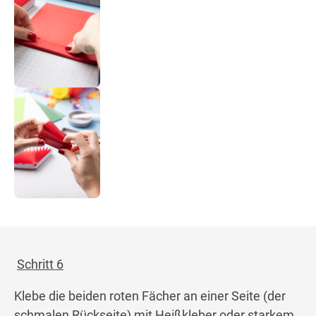
Schritt 6
Klebe die beiden roten Fächer an einer Seite (der
schmalen Rückseite) mit Heißkleber oder starkem