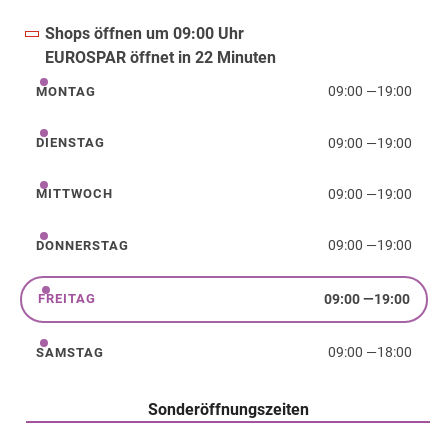
Shops öffnen um 09:00 Uhr
EUROSPAR öffnet in 22 Minuten
09:00
—
19:00
MONTAG
Montag
09:00
—
19:00
DIENSTAG
Dienstag
09:00
—
19:00
MITTWOCH
Mittwoch
09:00
—
19:00
DONNERSTAG
Donnerstag
09:00
—
19:00
FREITAG
Freitag
09:00
—
18:00
SAMSTAG
Samstag
Sonderöffnungszeiten