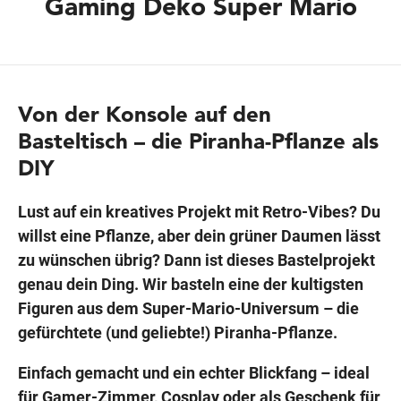
Gaming Deko Super Mario
Wegbeschreibung
Von der Konsole auf den
Basteltisch – die Piranha-Pflanze als
DIY
Lust auf ein kreatives Projekt mit Retro-Vibes? Du
willst eine Pflanze, aber dein grüner Daumen lässt
zu wünschen übrig? Dann ist dieses Bastelprojekt
genau dein Ding. Wir basteln eine der kultigsten
Figuren aus dem Super-Mario-Universum – die
gefürchtete (und geliebte!) Piranha-Pflanze.
Einfach gemacht und ein echter Blickfang – ideal
für Gamer-Zimmer, Cosplay oder als Geschenk für