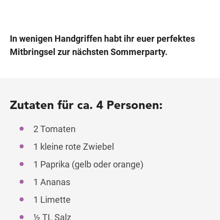
In wenigen Handgriffen habt ihr euer perfektes
Mitbringsel zur nächsten Sommerparty.
Zutaten für ca. 4 Personen:
2 Tomaten
1 kleine rote Zwiebel
1 Paprika (gelb oder orange)
1 Ananas
1 Limette
½ TL Salz