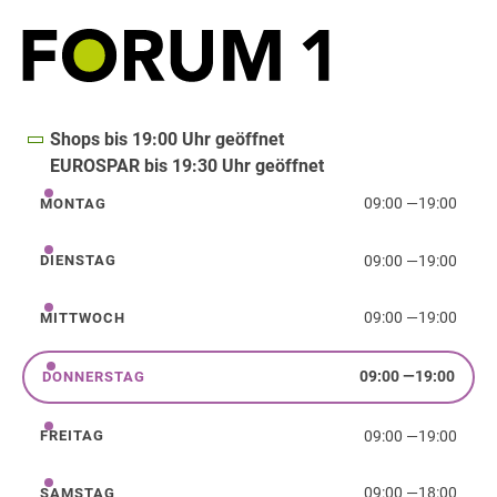
Shops bis 19:00 Uhr geöffnet
EUROSPAR bis 19:30 Uhr geöffnet
09:00
—
19:00
MONTAG
Montag
09:00
—
19:00
DIENSTAG
Dienstag
09:00
—
19:00
MITTWOCH
Mittwoch
09:00
—
19:00
DONNERSTAG
Donnerstag
09:00
—
19:00
FREITAG
Freitag
09:00
—
18:00
SAMSTAG