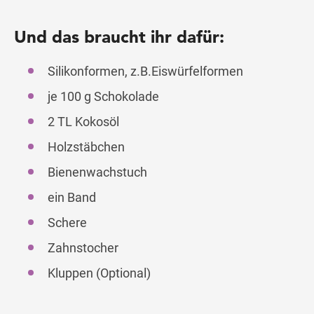
Und das braucht ihr dafür:
Silikonformen, z.B.Eiswürfelformen
je 100 g Schokolade
2 TL Kokosöl
Holzstäbchen
Bienenwachstuch
ein Band
Schere
Zahnstocher
Kluppen (Optional)