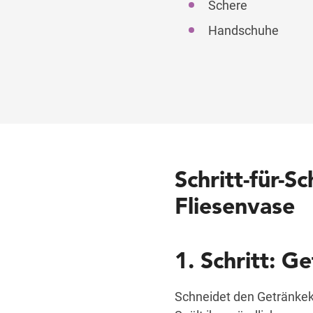
Schere
Handschuhe
Schritt-für-S
Fliesenvase
1. Schritt: G
Schneidet den Getränkek