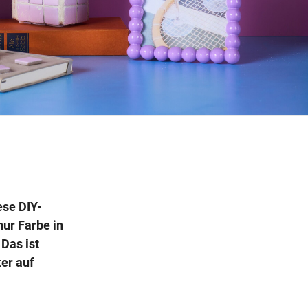
Wegbeschreibung
ese DIY-
nur Farbe in
Das ist
er auf