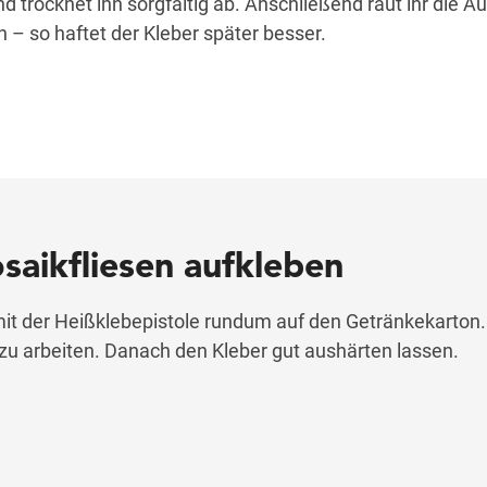
nd trocknet ihn sorgfältig ab. Anschließend raut ihr die A
an – so haftet der Kleber später besser.
osaikfliesen aufkleben
mit der Heißklebepistole rundum auf den Getränkekarton.
zu arbeiten. Danach den Kleber gut aushärten lassen.