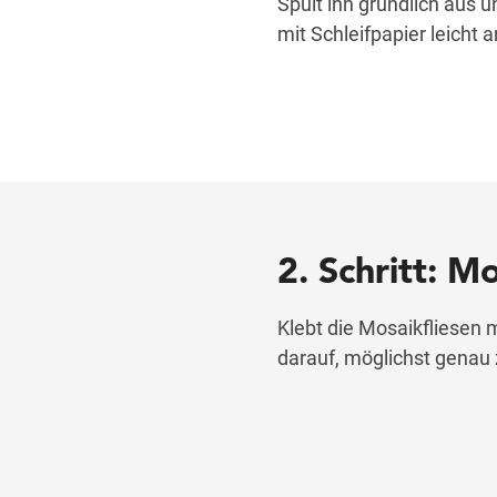
Spült ihn gründlich aus u
mit Schleifpapier leicht 
2. Schritt: M
Klebt die Mosaikfliesen 
darauf, möglichst genau 