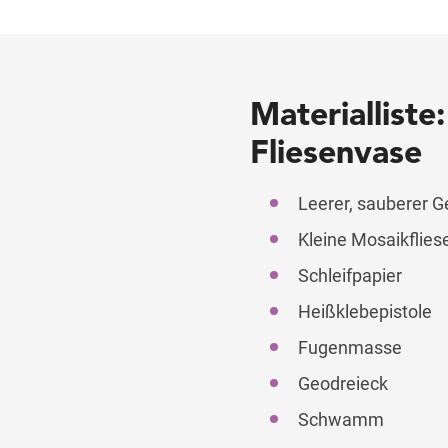
Materialliste
Fliesenvase
Leerer, sauberer Ge
Kleine Mosaikflies
Schleifpapier
Heißklebepistole
Fugenmasse
Geodreieck
Schwamm