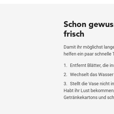
Schon gewuss
frisch
Damit ihr möglichst lang
helfen ein paar schnelle T
Entfernt Blätter, die 
Wechselt das Wasser a
Stellt die Vase nicht 
Habt ihr Lust bekommen,
Getränkekartons und sch