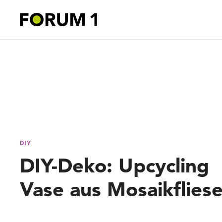
DIY
DIY-Deko: Upcycling
Vase aus Mosaikflies