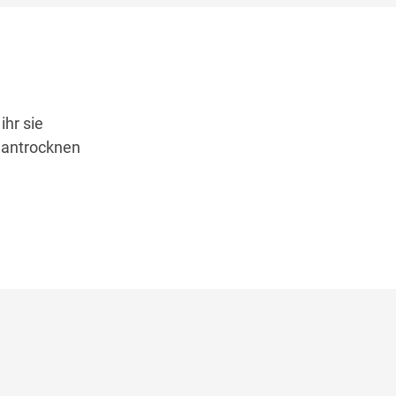
hr sie
n antrocknen