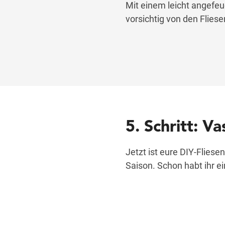
Mit einem leicht angef
vorsichtig von den Fliese
5. Schritt: V
Jetzt ist eure DIY-Fliese
Saison. Schon habt ihr e