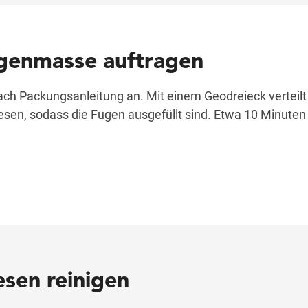
Fugenmasse auftragen
h Packungsanleitung an. Mit einem Geodreieck verteilt i
esen, sodass die Fugen ausgefüllt sind. Etwa 10 Minute
iesen reinigen