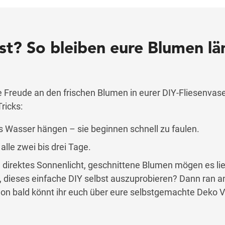
t? So bleiben eure Blumen lä
e Freude an den frischen Blumen in eurer DIY-Fliesenvase
ricks:
ins Wasser hängen – sie beginnen schnell zu faulen.
lle zwei bis drei Tage.
in direktes Sonnenlicht, geschnittene Blumen mögen es lie
 dieses einfache DIY selbst auszuprobieren? Dann ran an
on bald könnt ihr euch über eure selbstgemachte Deko V