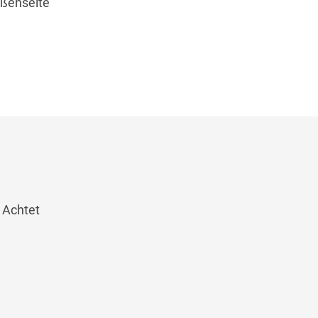
ußenseite
 Achtet