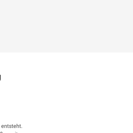
g
entsteht.