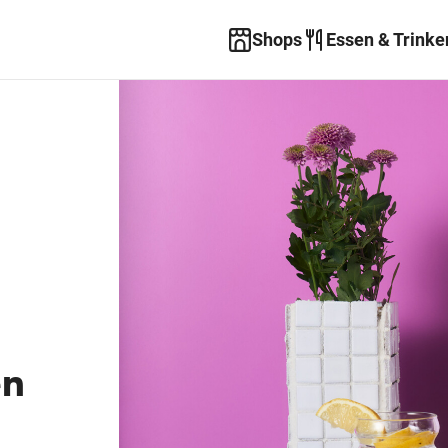
Shops
Essen & Trinke
en