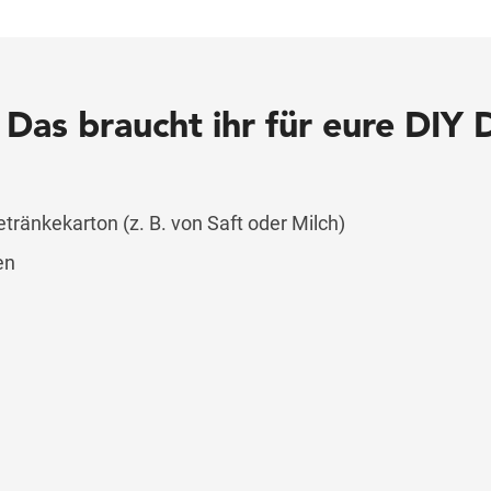
: Das braucht ihr für eure DIY
tränkekarton (z. B. von Saft oder Milch)
en