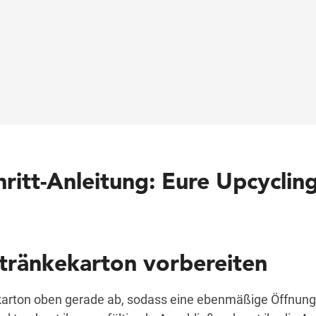
chritt-Anleitung: Eure Upcyclin
etränkekarton vorbereiten
arton oben gerade ab, sodass eine ebenmäßige Öffnung 