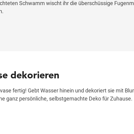
euchteten Schwamm wischt ihr die überschüssige Fugen
n.
ase dekorieren
nvase fertig! Gebt Wasser hinein und dekoriert sie mit Bl
ine ganz persönliche, selbstgemachte Deko für Zuhause.