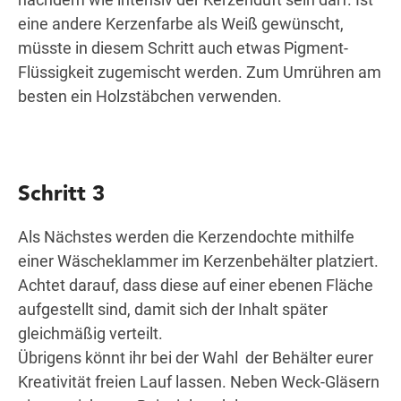
eine andere Kerzenfarbe als Weiß gewünscht,
müsste in diesem Schritt auch etwas Pigment-
Flüssigkeit zugemischt werden. Zum Umrühren am
besten ein Holzstäbchen verwenden.
Schritt 3
Als Nächstes werden die Kerzendochte mithilfe
einer Wäscheklammer im Kerzenbehälter platziert.
Achtet darauf, dass diese auf einer ebenen Fläche
aufgestellt sind, damit sich der Inhalt später
gleichmäßig verteilt.
Übrigens könnt ihr bei der Wahl der Behälter eurer
Kreativität freien Lauf lassen. Neben Weck-Gläsern