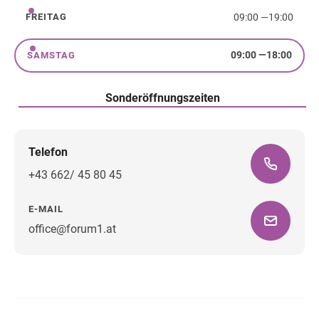
09:00
—
19:00
FREITAG
Freitag
09:00
—
18:00
SAMSTAG
Samstag
Sonderöffnungszeiten
Telefon
+43 662/ 45 80 45
E-MAIL
office@forum1.at
Wegbeschreibung