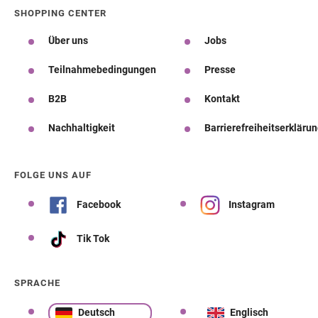
SHOPPING CENTER
Über uns
Jobs
Teilnahmebedingungen
Presse
B2B
Kontakt
Nachhaltigkeit
Barrierefreiheitserkläru
FOLGE UNS AUF
Facebook
Instagram
Tik Tok
SPRACHE
Deutsch
Englisch