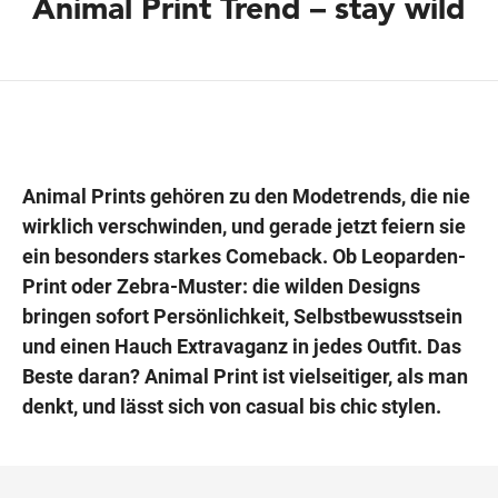
Animal Print Trend – stay wild
Wegbeschreibung
Animal Prints gehören zu den Modetrends, die nie
wirklich verschwinden, und gerade jetzt feiern sie
ein besonders starkes Comeback. Ob Leoparden-
Print oder Zebra-Muster: die wilden Designs
bringen sofort Persönlichkeit, Selbstbewusstsein
und einen Hauch Extravaganz in jedes Outfit. Das
Beste daran? Animal Print ist vielseitiger, als man
denkt, und lässt sich von casual bis chic stylen.